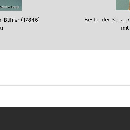
Bester der Schau
n-Bühler (17846)
mit
au