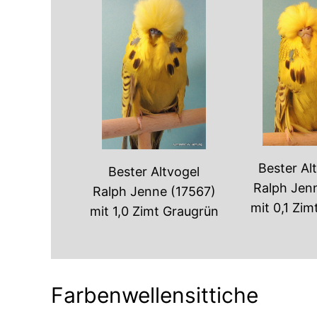
Bester Al
Bester Altvogel
Ralph Jen
Ralph Jenne (17567)
mit 0,1 Zi
mit 1,0 Zimt Graugrün
Farbenwellensittiche