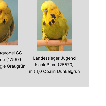
ngvogel GG
Landessieger Jugend
ne (17567)
Isaak Blum (25570)
ngle Graugrün
mit 1,0 Opalin Dunkelgrün