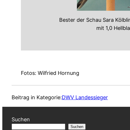
Bester der Schau Sara Kölbli
mit 1,0 Hellbl
Fotos: Wilfried Hornung
Beitrag in Kategorie:
DWV Landessieger
Suchen
Suchen