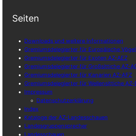
Seiten
Downloads und weitere Informationen
Gremiumsdelegierter für Europäische Vöge
Gremiumsdelegierter für Exoten AZ-AEZ
Gremiumsdelegierter für Großsittiche AZ-A
Gremiumsdelegierter für Kanarien AZ-AFZ
Gremiumsdelegierter für Wellensittiche A
Impressum
Datenschutzerklärung
Index
Kataloge der AZ-Landesschauen
Landesgruppensprecher
Landesschauen