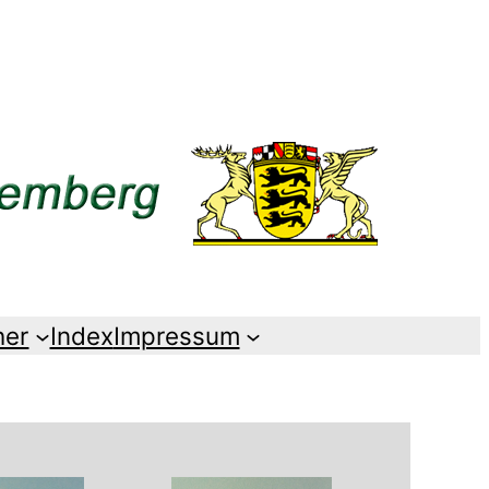
her
Index
Impressum