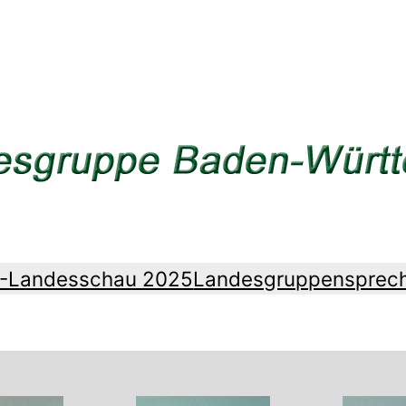
Z-Landesschau 2025
Landesgruppensprec