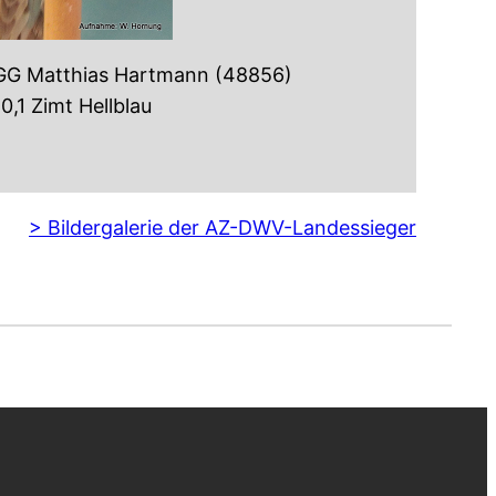
 GG Matthias Hartmann (48856)
 0,1 Zimt Hellblau
> Bildergalerie der AZ-DWV-Landessieger