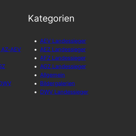
Kategorien
AEV Landessieger
l AZ-AEV
AEZ Landessieger
AFZ Landessieger
GZ
AGZ Landessieger
Allgemein
Z-DWV
Bildergalerien
DWV Landessieger