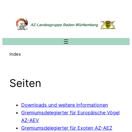
Zum
Inhalt
springen
Index
Seiten
Downloads und weitere Informationen
Gremiumsdelegierter für Europäische Vögel
AZ-AEV
Gremiumsdelegierter für Exoten AZ-AEZ