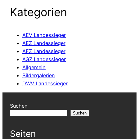
Kategorien
AEV Landessieger
AEZ Landessieger
AFZ Landessieger
AGZ Landessieger
Allgemein
Bildergalerien
DWV Landessieger
Suchen
Suchen
Seiten