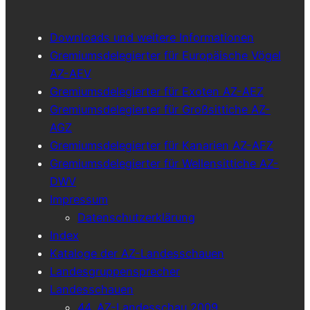
Downloads und weitere Informationen
Gremiumsdelegierter für Europäische Vögel
AZ-AEV
Gremiumsdelegierter für Exoten AZ-AEZ
Gremiumsdelegierter für Großsittiche AZ-
AGZ
Gremiumsdelegierter für Kanarien AZ-AFZ
Gremiumsdelegierter für Wellensittiche AZ-
DWV
Impressum
Datenschutzerklärung
Index
Kataloge der AZ-Landesschauen
Landesgruppensprecher
Landesschauen
44. AZ-Landesschau 2009