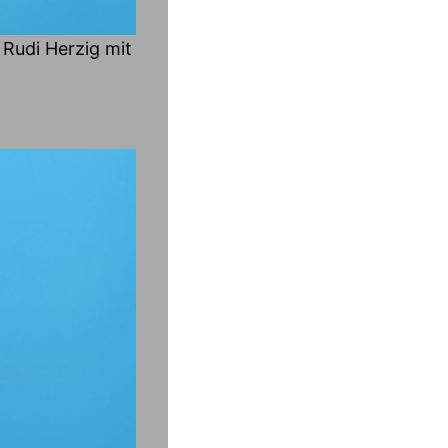
 Rudi Herzig mit