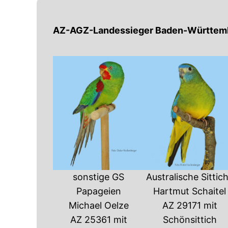
AZ-AGZ-Landessieger Baden-Württem
sonstige GS
Australische Sittic
Papageien
Hartmut Schaitel
Michael Oelze
AZ 29171 mit
AZ 25361 mit
Schönsittich