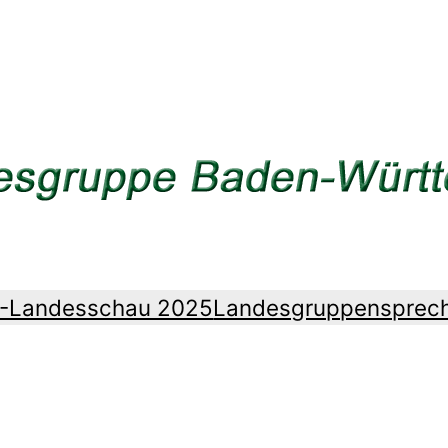
Z-Landesschau 2025
Landesgruppensprec