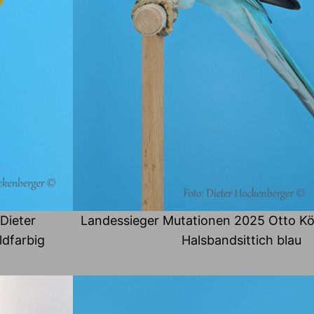
Dieter
Landessieger Mutationen 2025 Otto Köb
ldfarbig
Halsbandsittich blau