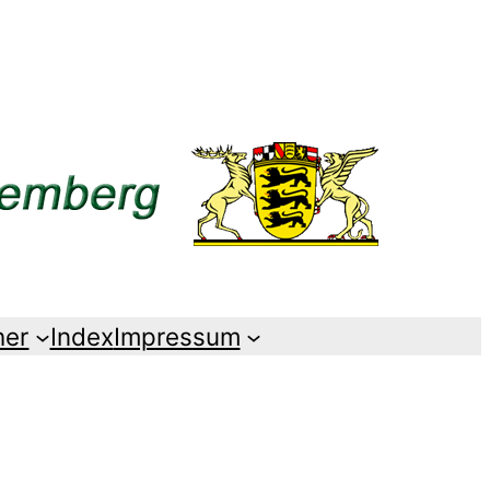
her
Index
Impressum