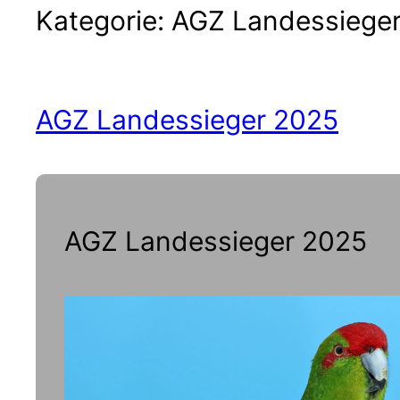
Kategorie:
AGZ Landessiege
AGZ Landessieger 2025
AGZ Landessieger 2025