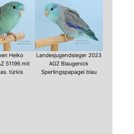
nen Heiko
Landesjugendsieger 2023
Z 51196 mit
AGZ Blaugenick
as. türkis
Sperlingspapagei blau