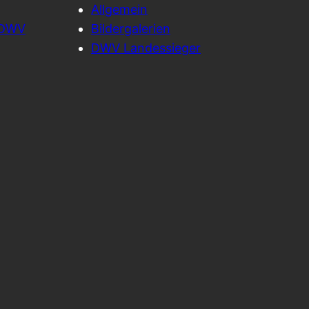
Allgemein
Z-DWV
Bildergalerien
DWV Landessieger