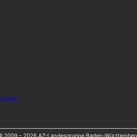
gruppe
© 2009 –
2026 AZ-Landesgruppe Baden-Württember