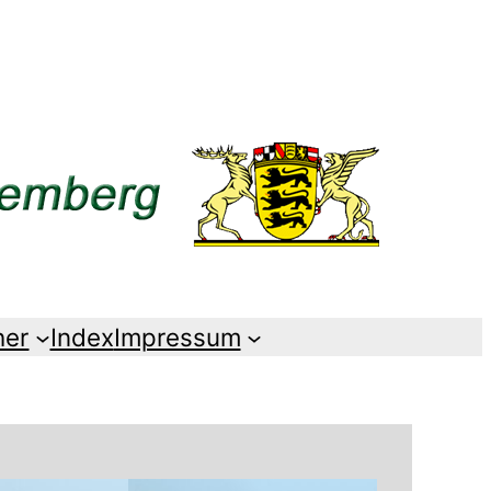
her
Index
Impressum