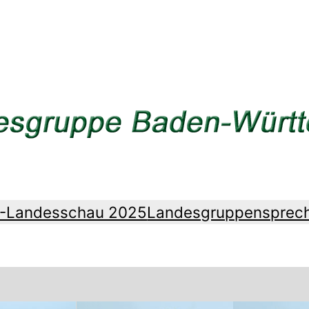
Z-Landesschau 2025
Landesgruppensprec