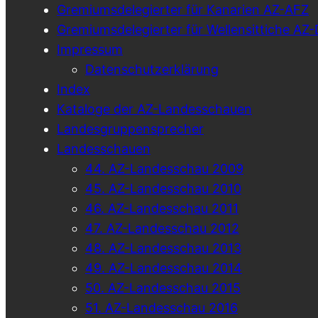
Gremiumsdelegierter für Kanarien AZ-AFZ
Gremiumsdelegierter für Wellensittiche A
Impressum
Datenschutzerklärung
Index
Kataloge der AZ-Landesschauen
Landesgruppensprecher
Landesschauen
44. AZ-Landesschau 2009
45. AZ-Landesschau 2010
46. AZ-Landesschau 2011
47. AZ-Landesschau 2012
48. AZ-Landesschau 2013
49. AZ-Landesschau 2014
50. AZ-Landesschau 2015
51. AZ-Landesschau 2016