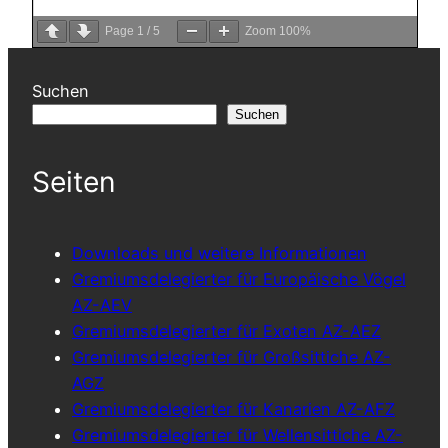
Page
1
/
5
Zoom
100%
Suchen
Suchen
Seiten
Downloads und weitere Informationen
Gremiumsdelegierter für Europäische Vögel
AZ-AEV
Gremiumsdelegierter für Exoten AZ-AEZ
Gremiumsdelegierter für Großsittiche AZ-
AGZ
Gremiumsdelegierter für Kanarien AZ-AFZ
Gremiumsdelegierter für Wellensittiche AZ-