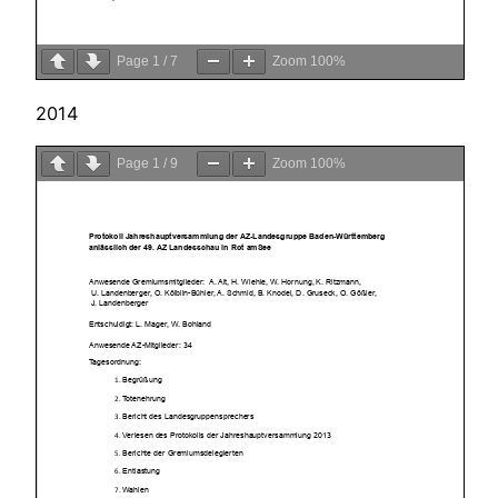
Page
1
/
7
Zoom
100%
2014
Page
1
/
9
Zoom
100%