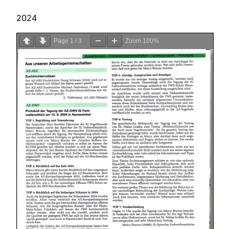
2024
Page
1
/
3
Zoom
100%