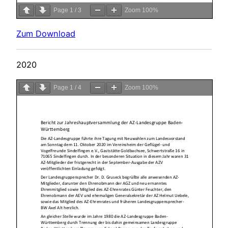
Page
1
/
3
Zoom
100%
Zum Download
2020
Page
1
/
4
Zoom
100%