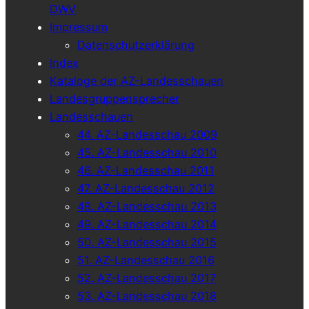
DWV
Impressum
Datenschutzerklärung
Index
Kataloge der AZ-Landesschauen
Landesgruppensprecher
Landesschauen
44. AZ-Landesschau 2009
45. AZ-Landesschau 2010
46. AZ-Landesschau 2011
47. AZ-Landesschau 2012
48. AZ-Landesschau 2013
49. AZ-Landesschau 2014
50. AZ-Landesschau 2015
51. AZ-Landesschau 2016
52. AZ-Landesschau 2017
53. AZ-Landesschau 2018