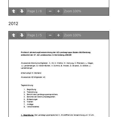
Page
1
/
6
Zoom
100%
2012
Page
1
/
5
Zoom
100%