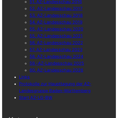
51. AZ-Landesschau 2016
52. AZ-Landesschau 2017
53. AZ-Landesschau 2018
54. AZ-Landesschau 2019
55. AZ-Landesschau 2020
55. AZ-Landesschau 2021
56. AZ-Landesschau 2022
57. AZ-Landesschau 2023
58. AZ-Landesschau 2024
59.-AZ-Landesschau 2025
60. AZ-Landesschau 2026
Links
Protokolle zur Haupttagung der AZ-
Landesgruppe Baden-Württemberg
Start AZ-LG-BW