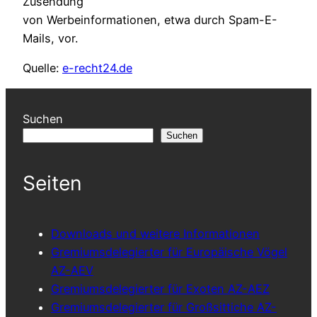
Zusendung
von Werbeinformationen, etwa durch Spam-E-
Mails, vor.
Quelle:
e-recht24.de
Suchen
Suchen
Seiten
Downloads und weitere Informationen
Gremiumsdelegierter für Europäische Vögel
AZ-AEV
Gremiumsdelegierter für Exoten AZ-AEZ
Gremiumsdelegierter für Großsittiche AZ-