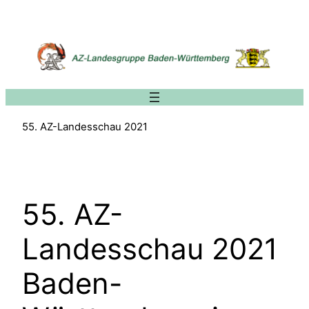
Zum
Inhalt
springen
55. AZ-Landesschau 2021
55. AZ-
Landesschau 2021
Baden-