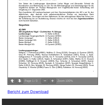
Page
1
/
3
Zoom
100%
Bericht zum Download