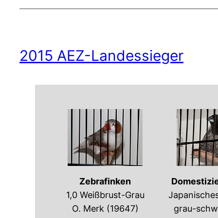
2015 AEZ-Landessieger
Zebrafinken
Domestizie
1,0 Weißbrust-Grau
Japanische
O. Merk (19647)
grau-schw