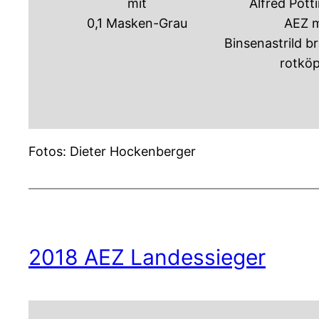
mit
Alfred Pott
0,1 Masken-Grau
AEZ m
Binsenastrild br
rotköp
Fotos: Dieter Hockenberger
2018 AEZ Landessieger