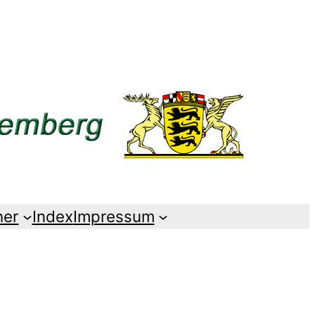
her
Index
Impressum