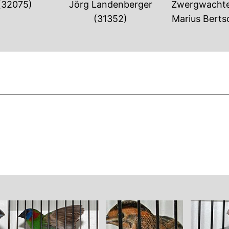
 (32075)
Jörg Landenberger
Zwergwachtel
(31352)
Marius Berts