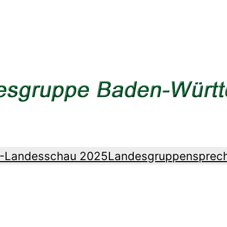
Z-Landesschau 2025
Landesgruppensprec