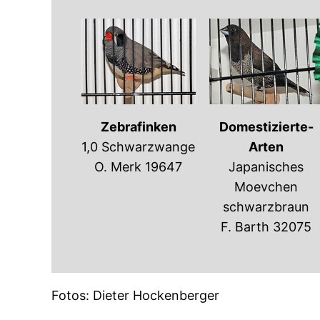
Zebrafinken
Domestizierte-
1,0 Schwarzwange
Arten
O. Merk 19647
Japanisches
Moevchen
schwarzbraun
F. Barth 32075
Fotos: Dieter Hockenberger