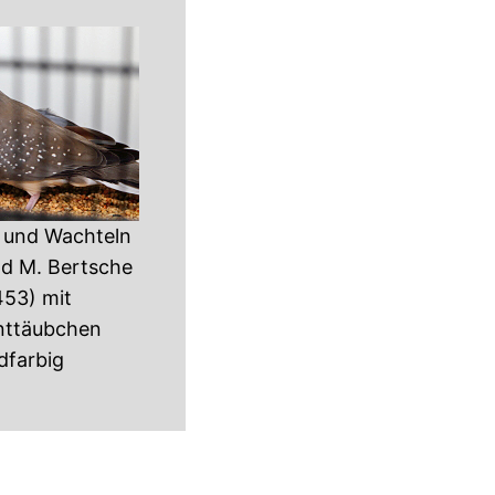
 und Wachteln
d M. Bertsche
453) mit
nttäubchen
dfarbig