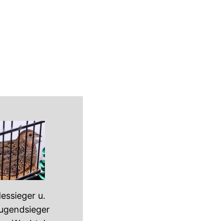
essieger u.
ugendsieger