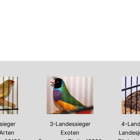
sieger
3-Landessieger
4-Land
Arten
Exoten
Landesj