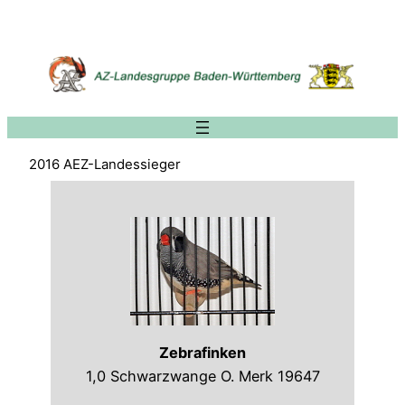
Zum
Inhalt
springen
2016 AEZ-Landessieger
Zebrafinken
1,0 Schwarzwange O. Merk 19647