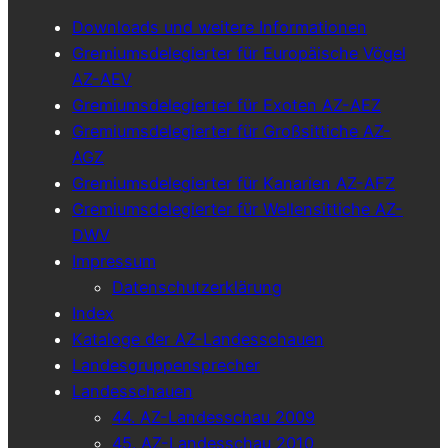
Downloads und weitere Informationen
Gremiumsdelegierter für Europäische Vögel
AZ-AEV
Gremiumsdelegierter für Exoten AZ-AEZ
Gremiumsdelegierter für Großsittiche AZ-
AGZ
Gremiumsdelegierter für Kanarien AZ-AFZ
Gremiumsdelegierter für Wellensittiche AZ-
DWV
Impressum
Datenschutzerklärung
Index
Kataloge der AZ-Landesschauen
Landesgruppensprecher
Landesschauen
44. AZ-Landesschau 2009
45. AZ-Landesschau 2010