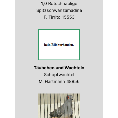
1,0 Rotschnäblige
Spitzschwanzamadine
F. Tirrito 15553
Täubchen und Wachteln
Schopfwachtel
M. Hartmann 48856