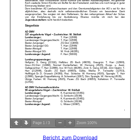
Page
1
/
3
Zoom
100%
Bericht zum Download