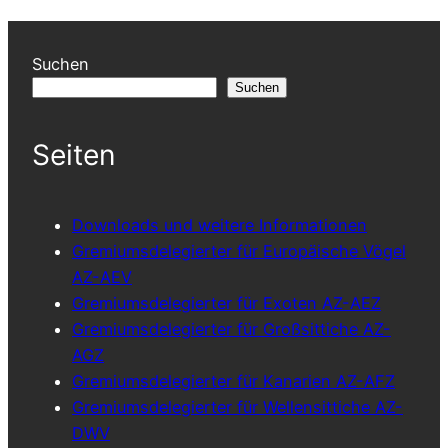
Suchen
Suchen
Seiten
Downloads und weitere Informationen
Gremiumsdelegierter für Europäische Vögel
AZ-AEV
Gremiumsdelegierter für Exoten AZ-AEZ
Gremiumsdelegierter für Großsittiche AZ-
AGZ
Gremiumsdelegierter für Kanarien AZ-AFZ
Gremiumsdelegierter für Wellensittiche AZ-
DWV