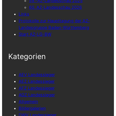
59.-AZ-Landesschau 2025
60. AZ-Landesschau 2026
Links
Protokolle zur Haupttagung der AZ-
Landesgruppe Baden-Württemberg
Start AZ-LG-BW
Kategorien
AEV Landessieger
AEZ Landessieger
AFZ Landessieger
AGZ Landessieger
Allgemein
Bildergalerien
DWV Landessieger