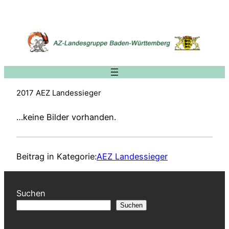
Zum
Inhalt
springen
2017 AEZ Landessieger
…keine Bilder vorhanden.
Beitrag in Kategorie:
AEZ Landessieger
Suchen
Suchen