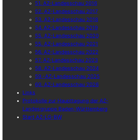
51. AZ-Landesschau 2016
52. AZ-Landesschau 2017
53. AZ-Landesschau 2018
54. AZ-Landesschau 2019
55. AZ-Landesschau 2020
55. AZ-Landesschau 2021
56. AZ-Landesschau 2022
57. AZ-Landesschau 2023
58. AZ-Landesschau 2024
59.-AZ-Landesschau 2025
60. AZ-Landesschau 2026
Links
Protokolle zur Haupttagung der AZ-
Landesgruppe Baden-Württemberg
Start AZ-LG-BW