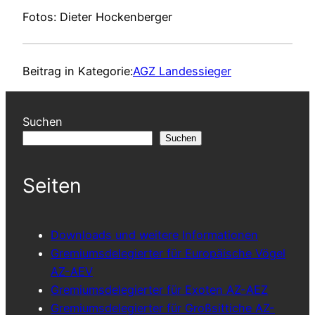
Fotos: Dieter Hockenberger
Beitrag in Kategorie:
AGZ Landessieger
Suchen
Suchen
Seiten
Downloads und weitere Informationen
Gremiumsdelegierter für Europäische Vögel
AZ-AEV
Gremiumsdelegierter für Exoten AZ-AEZ
Gremiumsdelegierter für Großsittiche AZ-