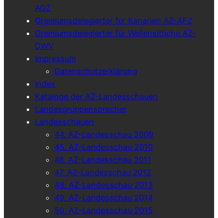
AGZ
Gremiumsdelegierter für Kanarien AZ-AFZ
Gremiumsdelegierter für Wellensittiche AZ-
DWV
Impressum
Datenschutzerklärung
Index
Kataloge der AZ-Landesschauen
Landesgruppensprecher
Landesschauen
44. AZ-Landesschau 2009
45. AZ-Landesschau 2010
46. AZ-Landesschau 2011
47. AZ-Landesschau 2012
48. AZ-Landesschau 2013
49. AZ-Landesschau 2014
50. AZ-Landesschau 2015