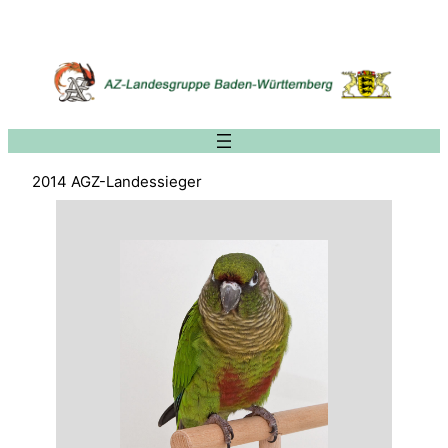
Zum
Inhalt
springen
2014 AGZ-Landessieger