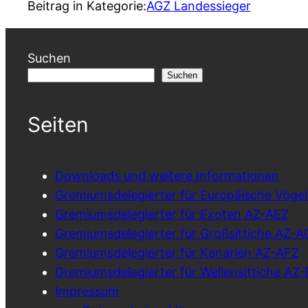
Beitrag in Kategorie:
AGZ Landessieger
Suchen
Suchen
Seiten
Downloads und weitere Informationen
Gremiumsdelegierter für Europäische Vöge
Gremiumsdelegierter für Exoten AZ-AEZ
Gremiumsdelegierter für Großsittiche AZ-A
Gremiumsdelegierter für Kanarien AZ-AFZ
Gremiumsdelegierter für Wellensittiche A
Impressum