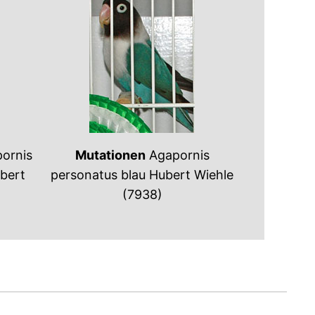
ornis
Mutationen
Agapornis
ubert
personatus blau Hubert Wiehle
(7938)