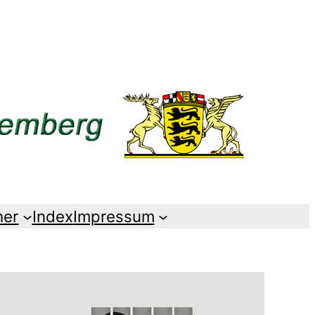
her
Index
Impressum