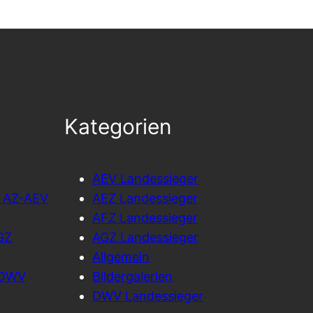
Kategorien
AEV Landessieger
l AZ-AEV
AEZ Landessieger
AFZ Landessieger
GZ
AGZ Landessieger
Allgemein
Z-DWV
Bildergalerien
DWV Landessieger