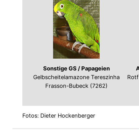
Sonstige GS / Papageien
A
Gelbscheitelamazone Tereszinha
Rotf
Frasson-Bubeck (7262)
Fotos: Dieter Hockenberger