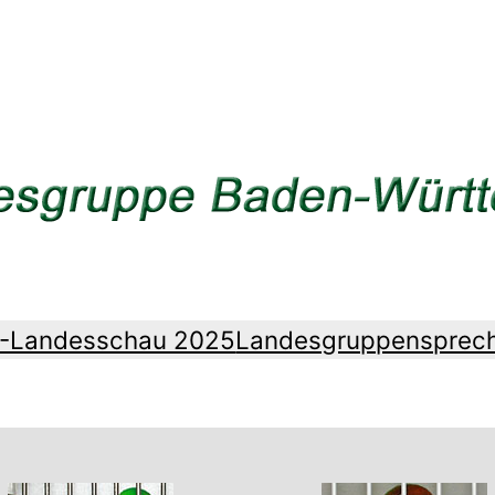
Z-Landesschau 2025
Landesgruppensprec