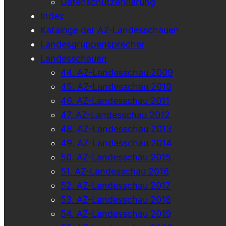
Datenschutzerklärung
Index
Kataloge der AZ-Landesschauen
Landesgruppensprecher
Landesschauen
44. AZ-Landesschau 2009
45. AZ-Landesschau 2010
46. AZ-Landesschau 2011
47. AZ-Landesschau 2012
48. AZ-Landesschau 2013
49. AZ-Landesschau 2014
50. AZ-Landesschau 2015
51. AZ-Landesschau 2016
52. AZ-Landesschau 2017
53. AZ-Landesschau 2018
54. AZ-Landesschau 2019