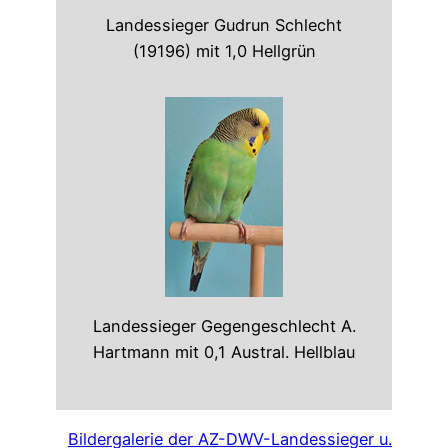
Landessieger Gudrun Schlecht
(19196) mit 1,0 Hellgrün
Landessieger Gegengeschlecht A.
Hartmann mit 0,1 Austral. Hellblau
Bildergalerie der AZ-DWV-Landessieger u.