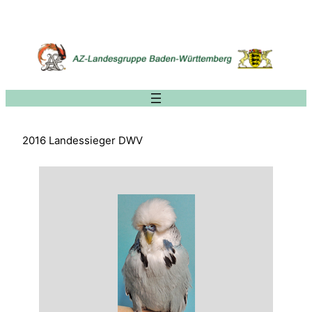
Zum
Inhalt
springen
2016 Landessieger DWV