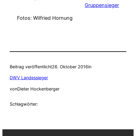
Gruppensieger
Fotos: Wilfried Hornung
Beitrag veröffentlicht
26. Oktober 2016
in
DWV Landessieger
von
Dieter Hockenberger
Schlagwörter: