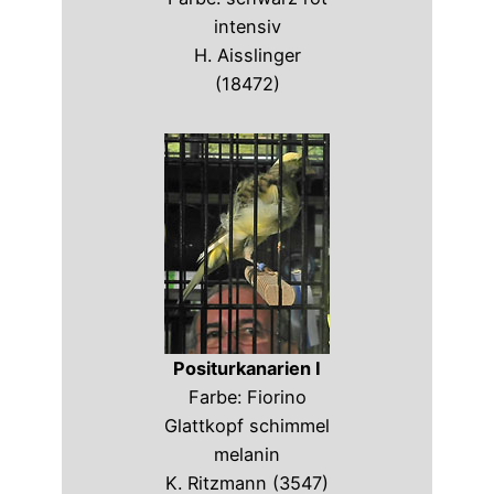
intensiv
H. Aisslinger
(18472)
Positurkanarien I
Farbe: Fiorino
Glattkopf schimmel
melanin
K. Ritzmann (3547)