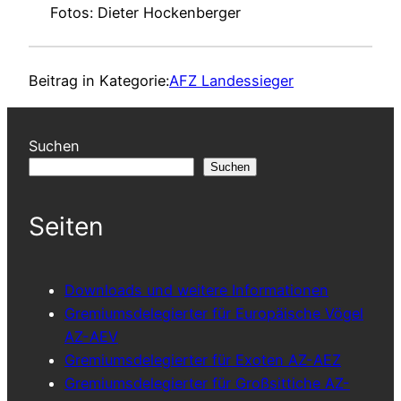
Fotos: Dieter Hockenberger
Beitrag in Kategorie:
AFZ Landessieger
Suchen
Suchen
Seiten
Downloads und weitere Informationen
Gremiumsdelegierter für Europäische Vögel
AZ-AEV
Gremiumsdelegierter für Exoten AZ-AEZ
Gremiumsdelegierter für Großsittiche AZ-