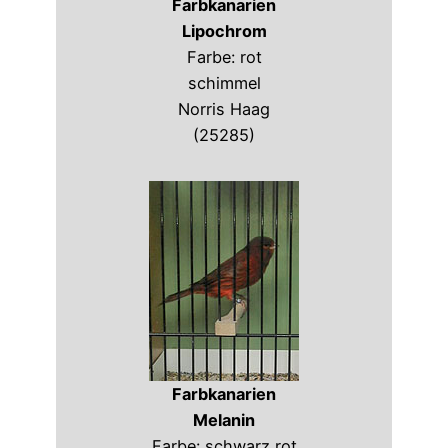
Farbkanarien
Lipochrom
Farbe: rot
schimmel
Norris Haag
(25285)
Farbkanarien
Melanin
Farbe: schwarz rot