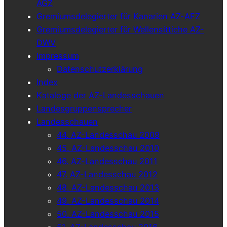
AGZ
Gremiumsdelegierter für Kanarien AZ-AFZ
Gremiumsdelegierter für Wellensittiche AZ-
DWV
Impressum
Datenschutzerklärung
Index
Kataloge der AZ-Landesschauen
Landesgruppensprecher
Landesschauen
44. AZ-Landesschau 2009
45. AZ-Landesschau 2010
46. AZ-Landesschau 2011
47. AZ-Landesschau 2012
48. AZ-Landesschau 2013
49. AZ-Landesschau 2014
50. AZ-Landesschau 2015
51. AZ-Landesschau 2016