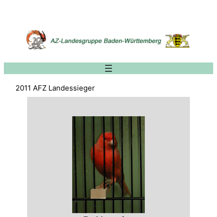
Zum
Inhalt
springen
2011 AFZ Landessieger