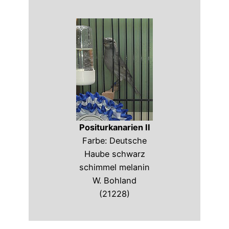
Positurkanarien II
Farbe: Deutsche
Haube schwarz
schimmel melanin
W. Bohland
(21228)