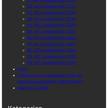
52. AZ-Landesschau 2017
53. AZ-Landesschau 2018
54. AZ-Landesschau 2019
55. AZ-Landesschau 2020
55. AZ-Landesschau 2021
56. AZ-Landesschau 2022
57. AZ-Landesschau 2023
58. AZ-Landesschau 2024
59.-AZ-Landesschau 2025
60. AZ-Landesschau 2026
Links
Protokolle zur Haupttagung der AZ-
Landesgruppe Baden-Württemberg
Start AZ-LG-BW