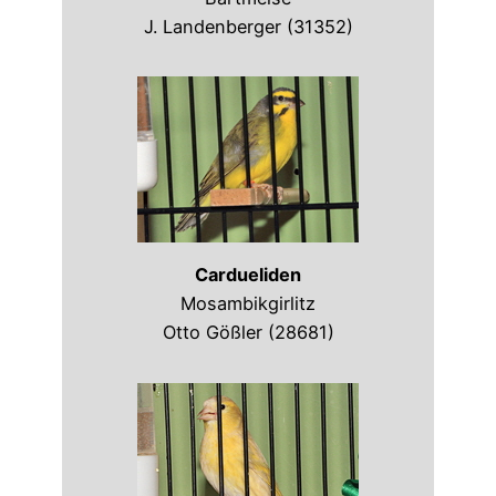
J. Landenberger (31352)
Cardueliden
Mosambikgirlitz
Otto Gößler (28681)