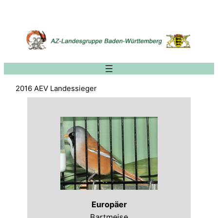
Zum
Inhalt
springen
2016 AEV Landessieger
Europäer
Bartmeise