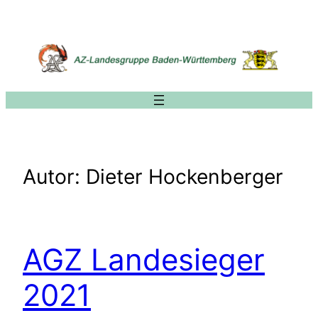
Zum
Inhalt
springen
Autor:
Dieter Hockenberger
AGZ Landesieger
2021