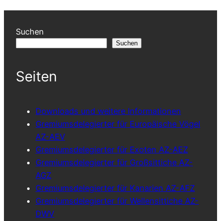
Suchen
Suchen
Seiten
Downloads und weitere Informationen
Gremiumsdelegierter für Europäische Vögel
AZ-AEV
Gremiumsdelegierter für Exoten AZ-AEZ
Gremiumsdelegierter für Großsittiche AZ-
AGZ
Gremiumsdelegierter für Kanarien AZ-AFZ
Gremiumsdelegierter für Wellensittiche AZ-
DWV