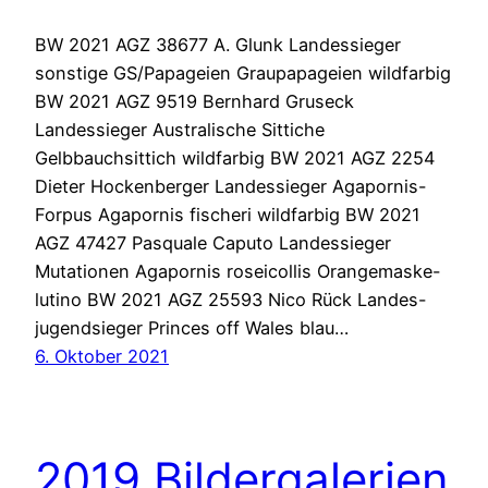
BW 2021 AGZ 38677 A. Glunk Landessieger
sonstige GS/Papageien Graupapageien wildfarbig
BW 2021 AGZ 9519 Bernhard Gruseck
Landessieger Australische Sittiche
Gelbbauchsittich wildfarbig BW 2021 AGZ 2254
Dieter Hockenberger Landessieger Agapornis-
Forpus Agapornis fischeri wildfarbig BW 2021
AGZ 47427 Pasquale Caputo Landessieger
Mutationen Agapornis roseicollis Orangemaske-
lutino BW 2021 AGZ 25593 Nico Rück Landes-
jugendsieger Princes off Wales blau…
6. Oktober 2021
2019 Bildergalerien