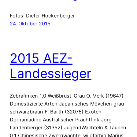
Fotos: Dieter Hockenberger
24. Oktober 2015
2015 AEZ-
Landessieger
Zebrafinken 1,0 Weißbrust-Grau O. Merk (19647)
Domestizierte Arten Japanisches Mövchen grau-
schwarzbraun F. Barth (32075) Exoten
Dornamadine Australischer Prachtfink Jörg
Landenberger (31352) JugendWachteln & Tauben
0,1 Chinesische Zwergwachtel wildfarbig Marius