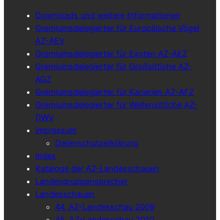
Downloads und weitere Informationen
Gremiumsdelegierter für Europäische Vögel
AZ-AEV
Gremiumsdelegierter für Exoten AZ-AEZ
Gremiumsdelegierter für Großsittiche AZ-
AGZ
Gremiumsdelegierter für Kanarien AZ-AFZ
Gremiumsdelegierter für Wellensittiche AZ-
DWV
Impressum
Datenschutzerklärung
Index
Kataloge der AZ-Landesschauen
Landesgruppensprecher
Landesschauen
44. AZ-Landesschau 2009
45. AZ-Landesschau 2010