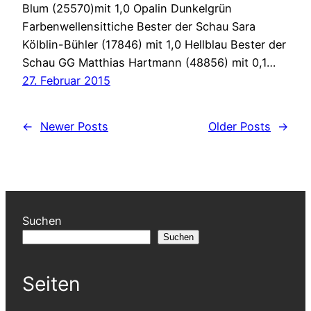
Blum (25570)mit 1,0 Opalin Dunkelgrün
Farbenwellensittiche Bester der Schau Sara
Kölblin-Bühler (17846) mit 1,0 Hellblau Bester der
Schau GG Matthias Hartmann (48856) mit 0,1…
27. Februar 2015
←
Newer Posts
Older Posts
→
Suchen
Suchen
Seiten