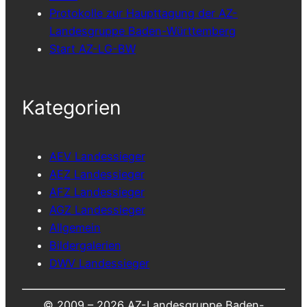
Protokolle zur Haupttagung der AZ-
Landesgruppe Baden-Württemberg
Start AZ-LG-BW
Kategorien
AEV Landessieger
AEZ Landessieger
AFZ Landessieger
AGZ Landessieger
Allgemein
Bildergalerien
DWV Landessieger
© 2009 –
2026 AZ-Landesgruppe Baden-