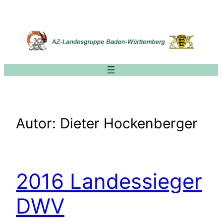
Zum
Inhalt
springen
Autor:
Dieter Hockenberger
2016 Landessieger
DWV