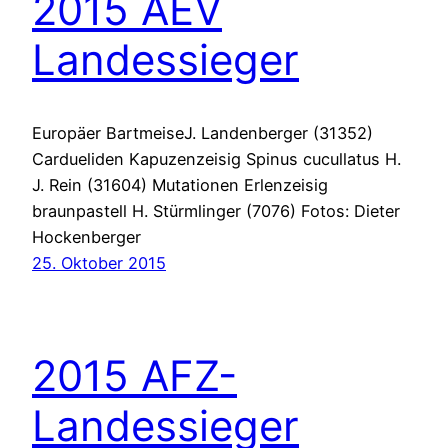
2015 AEV
Landessieger
Europäer BartmeiseJ. Landenberger (31352)
Cardueliden Kapuzenzeisig Spinus cucullatus H.
J. Rein (31604) Mutationen Erlenzeisig
braunpastell H. Stürmlinger (7076) Fotos: Dieter
Hockenberger
25. Oktober 2015
2015 AFZ-
Landessieger