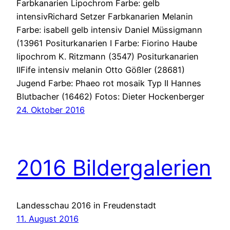
Farbkanarien Lipochrom Farbe: gelb
intensivRichard Setzer Farbkanarien Melanin
Farbe: isabell gelb intensiv Daniel Müssigmann
(13961 Positurkanarien I Farbe: Fiorino Haube
lipochrom K. Ritzmann (3547) Positurkanarien
IIFife intensiv melanin Otto Gößler (28681)
Jugend Farbe: Phaeo rot mosaik Typ II Hannes
Blutbacher (16462) Fotos: Dieter Hockenberger
24. Oktober 2016
2016 Bildergalerien
Landesschau 2016 in Freudenstadt
11. August 2016